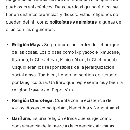
pueblos prehispánicos. De acuerdo al grupo étnico, se
tienen distintas creencias y dioses. Estas religiones se
pueden definir como
politeístas
y animistas
, algunas de
ellas son las siguientes:
Religión Maya
: Se preocupa por entender el porqué
de las cosas. Los dioses como Ixpiyacoc e Ixmucané,
Itsamná, Ix Chevel Yax, Kinich Ahau, Ix Chel, Vucub
Caquix eran los responsables de la jerarquización
social maya. También, tienen un sentido de respeto
por la agricultura. Un libro que representa muy bien la
religión Maya es el Popol Vuh.
Religión Chorotega:
Cuenta con la existencia de
varios dioses como ipotani, Nenbithía y Nenguitamali.
Garífuna:
Es una religión étnica que surge como
consecuencia de la mezcla de creencias africanas,