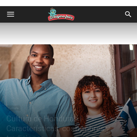
Cultura
Cultura de Honduras |
Características, costumbres y