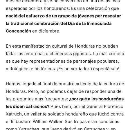
mes de diciembre y se ha convertido en una de las más
esperadas por los hondureños. Es una celebración que
nació del esfuerzo de un grupo de jóvenes por rescatar
la tradicional celebración del Día de la Inmaculada
Concepción
en diciembre.
En esta manifestación cultural de Honduras no pueden
faltar las antorchas o chimeneas gigantes. Lo más curioso
es que hay representaciones de personajes populares,
mitológicos e históricos. ¡Es un verdadero espectáculo!
Hemos llegado al final de nuestro artículo de la cultura de
Honduras. Pero, no podemos dejar de responder una de
las preguntas más frecuentes:
¿por qué a los hondureños
les dicen catrachos?
Pues bien, por el General Florencio
Xatruch, un valiente soldado hondureño que luchó contra
el filibustero William Walker. Sus tropas eran conocidas
como Xatruches, que luego derivó en Catruches y, en