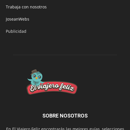
Trabaja con nosotros
JoseanWebs
Publicidad
SOBRE NOSOTROS
En El Viajero Feliz encontrarás las mejores guías, selecciones