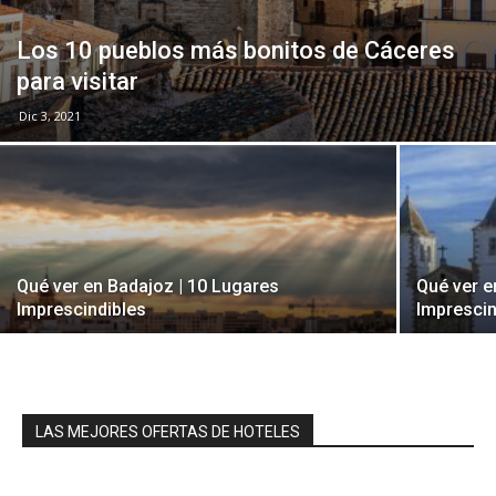
Los 10 pueblos más bonitos de Cáceres
para visitar
Dic 3, 2021
Qué ver en Badajoz | 10 Lugares
Qué ver e
Imprescindibles
Imprescin
LAS MEJORES OFERTAS DE HOTELES