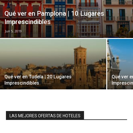
Qué ver en Pamplona | 10 Lugares
Imprescindibles
Jun 5, 2019
Qué ver en Tudela | 20 Lugares
Qué ver e
Imprescindibles
Imprescin
LAS MEJORES OFERTAS DE HOTELES