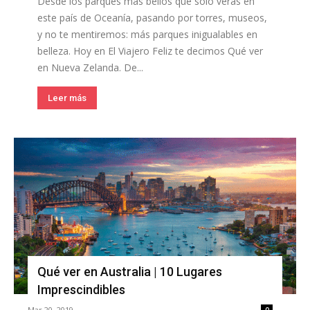
Desde los parques más bellos que solo verás en
este país de Oceanía, pasando por torres, museos,
y no te mentiremos: más parques inigualables en
belleza. Hoy en El Viajero Feliz te decimos Qué ver
en Nueva Zelanda. De...
Leer más
Qué ver en Australia | 10 Lugares
Imprescindibles
Mar 20, 2019
0