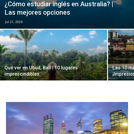
¿Cómo estudiar inglés en Australia? |
Las mejores opciones
Jul 21, 2024
Qué ver en Ubud, Bali | 10 lugares
Las 10 me
imprescindibles
¡Impresio