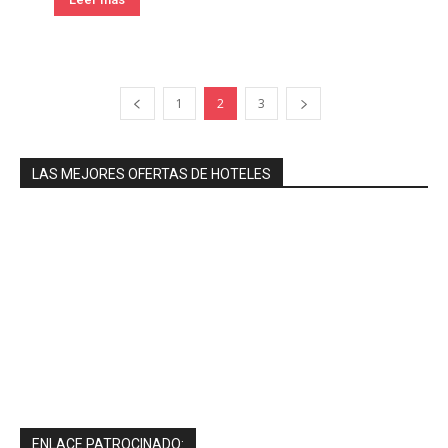
1
2
3
LAS MEJORES OFERTAS DE HOTELES
ENLACE PATROCINADO: