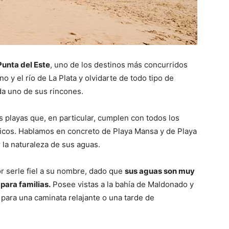
Punta del Este
, uno de los destinos más concurridos
no y el río de La Plata y olvidarte de todo tipo de
a uno de sus rincones.
 playas que, en particular, cumplen con todos los
sticos. Hablamos en concreto de Playa Mansa y de Playa
 la naturaleza de sus aguas.
or serle fiel a su nombre, dado que
sus aguas son muy
 para familias.
Posee vistas a la bahía de Maldonado y
es para una caminata relajante o una tarde de