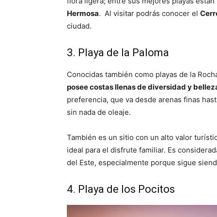
flora ligera; entre sus mejores playas están
Hermosa
. Al visitar podrás conocer el
Cerr
ciudad.
3. Playa de la Paloma
Conocidas también como playas de la Rocha
posee costas llenas de diversidad y bellez
preferencia, que va desde arenas finas has
sin nada de oleaje.
También es un sitio con un alto valor turíst
ideal para el disfrute familiar. Es consider
del Este, especialmente porque sigue siendo
4. Playa de los Pocitos