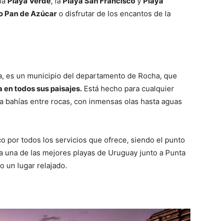
 la
Playa Verde
, la
Playa San Francisco
y
Playa
o Pan de Azúcar
o disfrutar de los encantos de la
, es un municipio del departamento de Rocha, que
a en todos sus paisajes.
Está hecho para cualquier
ta bahías entre rocas, con inmensas olas hasta aguas
ico por todos los servicios que ofrece, siendo el punto
ada una de las mejores playas de Uruguay junto a Punta
 un lugar relajado.