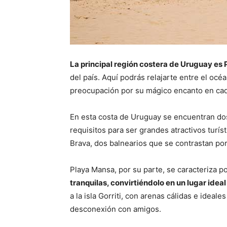
La principal región costera de Uruguay es 
del país. Aquí podrás relajarte entre el océa
preocupación por su mágico encanto en cad
En esta costa de Uruguay se encuentran dos
requisitos para ser grandes atractivos turí
Brava, dos balnearios que se contrastan por
Playa Mansa, por su parte, se caracteriza p
tranquilas, convirtiéndolo en un lugar ideal
a la isla Gorriti, con arenas cálidas e ideal
desconexión con amigos.