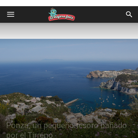
Destinos
Europa
Ponza, un pequeño tesoro bañado
por el Tirreno