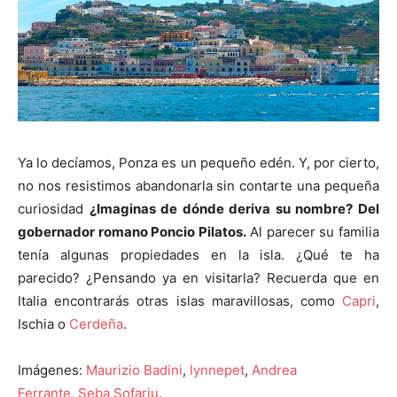
Ya lo decíamos, Ponza es un pequeño edén. Y, por cierto,
no nos resistimos abandonarla sin contarte una pequeña
curiosidad
¿Imaginas de dónde deriva su nombre? Del
gobernador romano Poncio Pilatos.
Al parecer su familia
tenía algunas propiedades en la isla. ¿Qué te ha
parecido? ¿Pensando ya en visitarla? Recuerda que en
Italia encontrarás otras islas maravillosas, como
Capri
,
Ischia o
Cerdeña
.
Imágenes:
Maurizio Badini
,
lynnepet
,
Andrea
Ferrante
,
Seba Sofariu
.