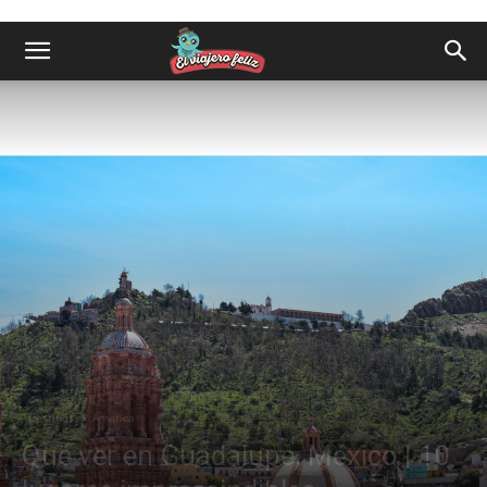
Destinos
América
Qué ver en Guadalupe, México | 10