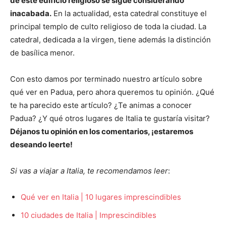
de este edificio religioso se sigue considerando
inacabada.
En la actualidad, esta catedral constituye el
principal templo de culto religioso de toda la ciudad. La
catedral, dedicada a la virgen, tiene además la distinción
de basílica menor.
Con esto damos por terminado nuestro artículo sobre
qué ver en Padua, pero ahora queremos tu opinión. ¿Qué
te ha parecido este artículo? ¿Te animas a conocer
Padua? ¿Y qué otros lugares de Italia te gustaría visitar?
Déjanos tu opinión en los comentarios, ¡estaremos
deseando leerte!
Si vas a viajar a Italia, te recomendamos leer
:
Qué ver en Italia | 10 lugares imprescindibles
10 ciudades de Italia | Imprescindibles