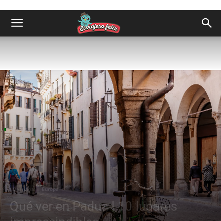
Destinos
Europa
Qué ver en Padua | 10 lugares