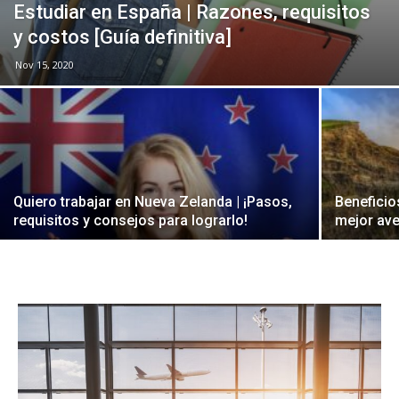
Estudiar en España | Razones, requisitos
y costos [Guía definitiva]
Nov 15, 2020
Quiero trabajar en Nueva Zelanda | ¡Pasos,
Beneficios
requisitos y consejos para lograrlo!
mejor ave