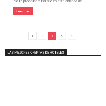
¡No te preocupes! Porque en esta entrada de...
Leer más
3
4
5
LAS MEJORES OFERTAS DE HOTELES