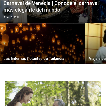
Carnaval de Venecia | Conoce el carnaval
más elegante del mundo
Ene 15, 2016
Las linternas flotantes de Tailandia
Viaja a J