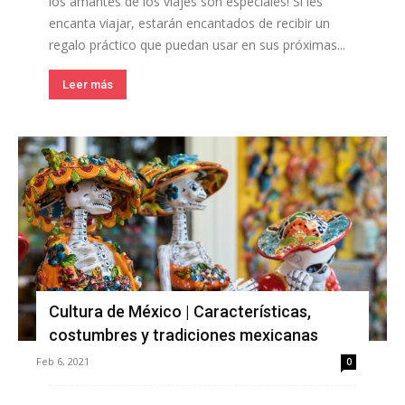
los amantes de los viajes son especiales! Si les
encanta viajar, estarán encantados de recibir un
regalo práctico que puedan usar en sus próximas...
Leer más
Cultura de México | Características,
costumbres y tradiciones mexicanas
Feb 6, 2021
0