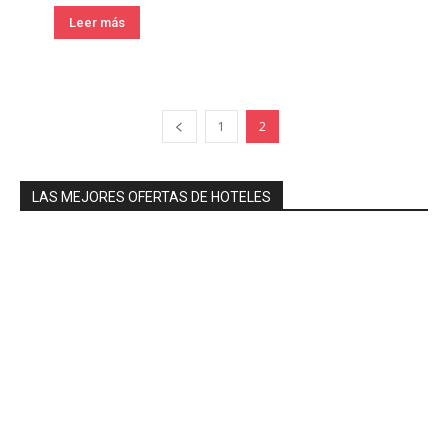
Leer más
1
2
LAS MEJORES OFERTAS DE HOTELES