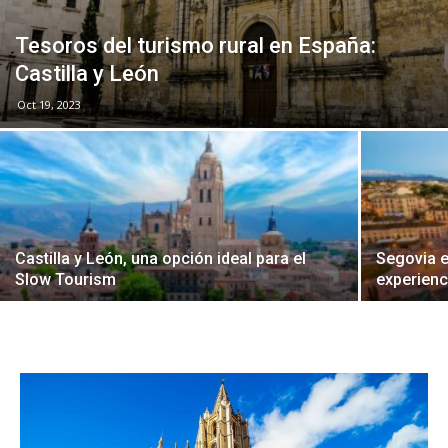
Tesoros del turismo rural en España:
Castilla y León
Oct 19, 2023
Castilla y León, una opción ideal para el
Segovia 
Slow Tourism
experienc