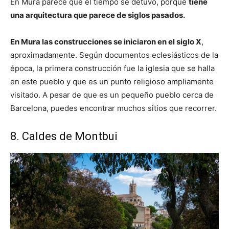
En Mura parece que el tiempo se detuvo, porque
tiene
una arquitectura que parece de siglos pasados.
En Mura las construcciones se iniciaron en el siglo X
,
aproximadamente. Según documentos eclesiásticos de la
época, la primera construcción fue la iglesia que se halla
en este pueblo y que es un punto religioso ampliamente
visitado. A pesar de que es un pequeño pueblo cerca de
Barcelona, puedes encontrar muchos sitios que recorrer.
8. Caldes de Montbui