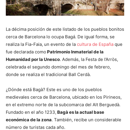
La décima posición de este listado de los pueblos bonitos
cerca de Barcelona lo ocupa Bagá. De igual forma, se
realiza la Fia-Faia, un evento de la
cultura de España
que
fue declarada como
Patrimonio Inmaterial de la
Humanidad por la Unesco
. Además, la Festa de l’Arròs,
celebrada el segundo domingo del mes de febrero,
donde se realiza el tradicional Ball Cerdà.
¿Dónde está Bagà? Este es uno de los pueblos
medievales cerca de Barcelona, ubicado en los Pirineos,
en el extremo norte de la subcomarca del Alt Berguedà.
Fundado en el año 1233,
Bagà es la actual base
económica de la zona
. También, recibe un considerable
número de turistas cada año.