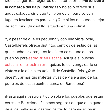
Media, según los registros de historiadores.
Pertenece a
la comarca del Bajo Llobregat
y no solo ofrece sus
aguas saladas, sino que también es un paraíso con
lugares fascinantes para ver. ¿Qué sitios no puedes dejar
de admirar? ¡Su castillo, situado en una colina!
Y, a pesar de que es pequeño y con una vibra local,
Castelldefels ofrece distintos centros de estudios, así
que muchos extranjeros lo eligen como uno de los
pueblos para
estudiar en España
. Así que si buscas
estudiar en el extranjero
, quizás te convenga darle un
vistazo a la oferta estudiantil de Castelldefels. ¿Qué
dices?, ¿armas tus maletas y vas de viaje a uno de los
pueblos de costa bonitos cerca de Barcelona?
¡Hasta aquí nuestro artículo sobre los pueblos que están
cerca de Barcelona! Estamos seguros de que en algunos
de ellos hallarás el destino perfecto para vacacionar.