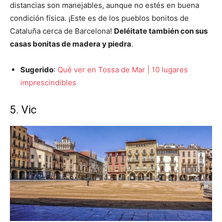
distancias son manejables, aunque no estés en buena
condición física. ¡Este es de los pueblos bonitos de
Cataluña cerca de Barcelona!
Deléitate también con sus
casas bonitas de madera y piedra
.
Sugerido
:
Qué ver en Tossa de Mar | 10 lugares
imprescindibles
5. Vic