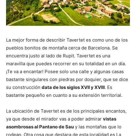
La mejor forma de describir Tavertet es como uno de los
pueblos bonitos de montaña cerca de Barcelona. Se
encuentra justo al lado de Rupit. Tavertet es una
maravilla que puedes recorrer en su totalidad en un día.
¡Te va a encantar! Posee solo una calle y algunas casas
bastante singulares con piedras por doquier, que se dice
su construcción
data de los siglos XVII y XVIII
. Es
bastante pequeño en cuanto a su extensión territorial.
La ubicación de Tavertet es de los principales encantos,
ya que desde el mirador vas a poder admirar
vistas
asombrosas al Pantano de Sau
y las montañas que lo
rodean. Otra cosa que destaca de esta localidad es La