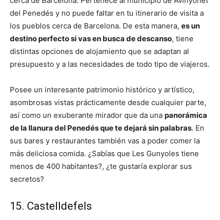
cerca de Barcelona. Pertenece al municipio de Avinyonet
del Penedés y no puede faltar en tu itinerario de visita a
los pueblos cerca de Barcelona. De esta manera,
es un
destino perfecto si vas en busca de descanso
, tiene
distintas opciones de alojamiento que se adaptan al
presupuesto y a las necesidades de todo tipo de viajeros.
Posee un interesante patrimonio histórico y artístico,
asombrosas vistas prácticamente desde cualquier parte,
así como un exuberante mirador que da una
panorámica
de la llanura del Penedés que te dejará sin palabras
. En
sus bares y restaurantes también vas a poder comer la
más deliciosa comida. ¿Sabías que Les Gunyoles tiene
menos de 400 habitantes?, ¿te gustaría explorar sus
secretos?
15. Castelldefels