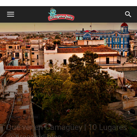
Destinos
América
Qué ver en Camagüey | 10 Lugares