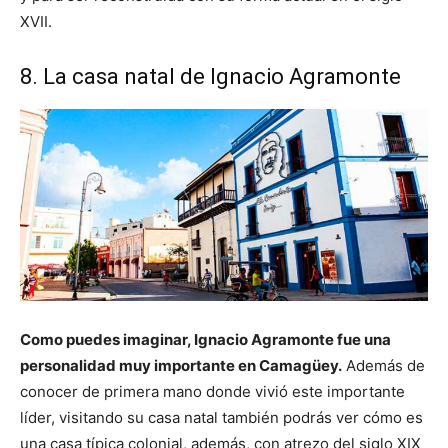
XVII.
8. La casa natal de Ignacio Agramonte
Como puedes imaginar, Ignacio Agramonte fue una
personalidad muy importante en Camagüey.
Además de
conocer de primera mano donde vivió este importante
líder, visitando su casa natal también podrás ver cómo es
una casa típica colonial, además, con atrezo del siglo XIX