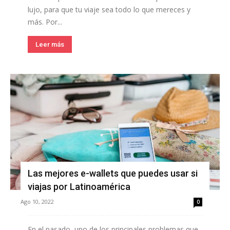
lujo, para que tu viaje sea todo lo que mereces y
más. Por...
Leer más
Las mejores e-wallets que puedes usar si
viajas por Latinoamérica
Ago 10, 2022
0
En el pasado, uno de los principales problemas que