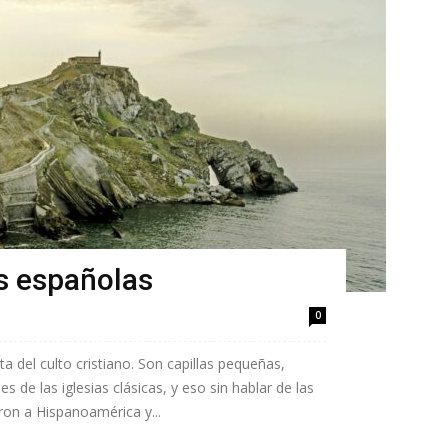
as españolas
0
a del culto cristiano. Son capillas pequeñas,
s de las iglesias clásicas, y eso sin hablar de las
ron a Hispanoamérica y...