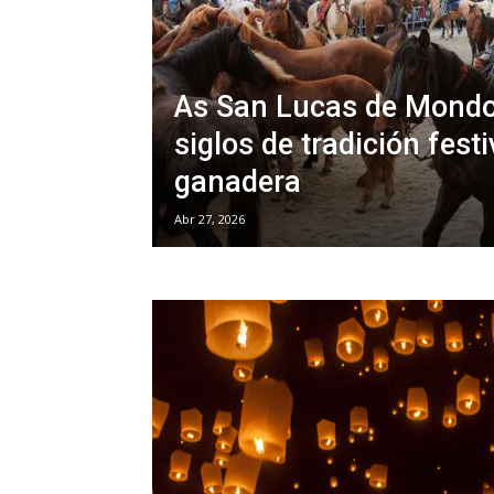
As San Lucas de Mondo
siglos de tradición festi
ganadera
Abr 27, 2026