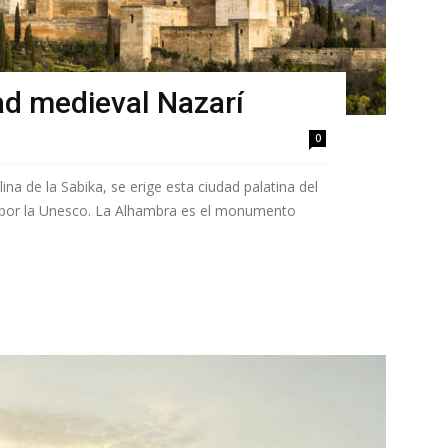
ad medieval Nazarí
0
lina de la Sabika, se erige esta ciudad palatina del
d por la Unesco. La Alhambra es el monumento