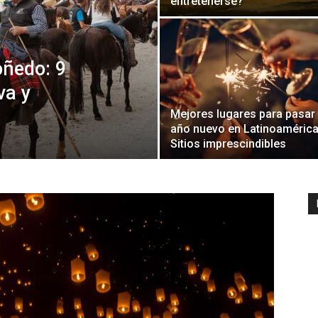
entretenerse?
ñedo: 9
va y
Mejores lugares para pasar
año nuevo en Latinoamérica
Sitios imprescindibles