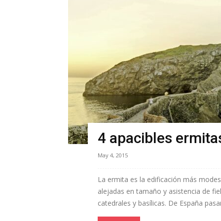
4 apacibles ermit
May 4, 2015
La ermita es la edificación más modest
alejadas en tamaño y asistencia de fiele
catedrales y basílicas. De España pasa