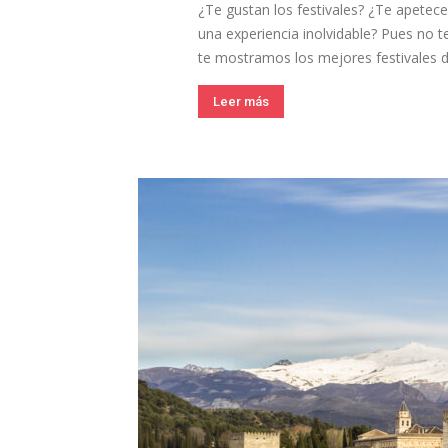
¿Te gustan los festivales? ¿Te apetece
una experiencia inolvidable? Pues no te
te mostramos los mejores festivales de
Leer más