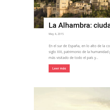
La Alhambra: ciud
May 4, 2015
En el sur de España, en lo alto de la co
siglo XIII, patrimonio de la humanida
más visitado de todo el país y...
Leer más