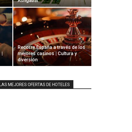
Ashgabat
Recorre España a través de los
 |
mejores casinos | Cultura y
diversión
LAS MEJORES OFERTAS DE HOTELES