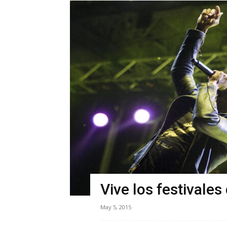
Vive los festivales
May 5, 2015