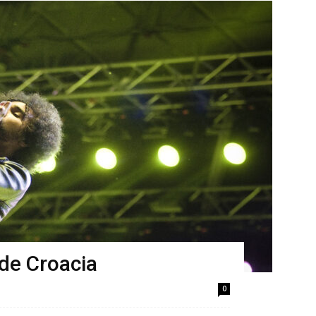
 de Croacia
0