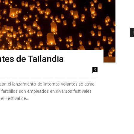
ntes de Tailandia
0
 con el lanzamiento de linternas volantes se atrae
 farolillos son empleados en diversos festivales
l Festival de...