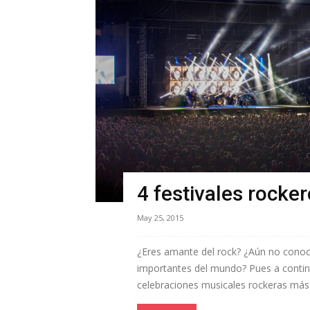
4 festivales rocker
May 25, 2015
¿Eres amante del rock? ¿Aún no conoce
importantes del mundo? Pues a continua
celebraciones musicales rockeras más d