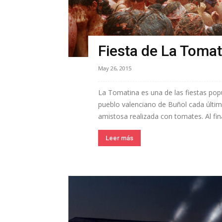
Fiesta de La Tomati
May 26, 2015
La Tomatina es una de las fiestas pop
pueblo valenciano de Buñol cada últim
amistosa realizada con tomates. Al final
Leer más