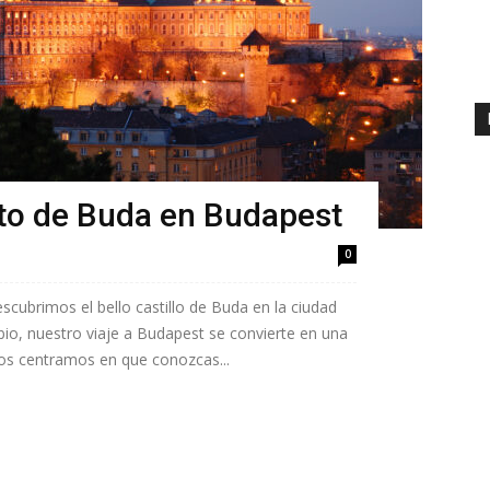
into de Buda en Budapest
0
cubrimos el bello castillo de Buda en la ciudad
ubio, nuestro viaje a Budapest se convierte en una
nos centramos en que conozcas...