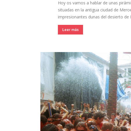
Hoy os vamos a hablar de unas pirámid
situadas en la antigua ciudad de Meroe,
impresionantes dunas del desierto de Nu
Leer más