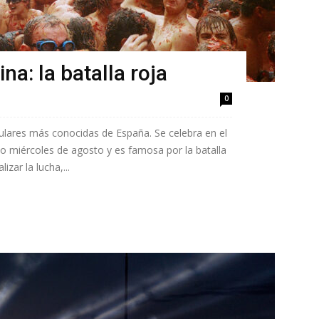
na: la batalla roja
0
ulares más conocidas de España. Se celebra en el
o miércoles de agosto y es famosa por la batalla
izar la lucha,...