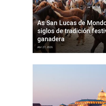
As San Lucas de Mondo
siglos de tradición festi
ganadera
Abr 27, 2026