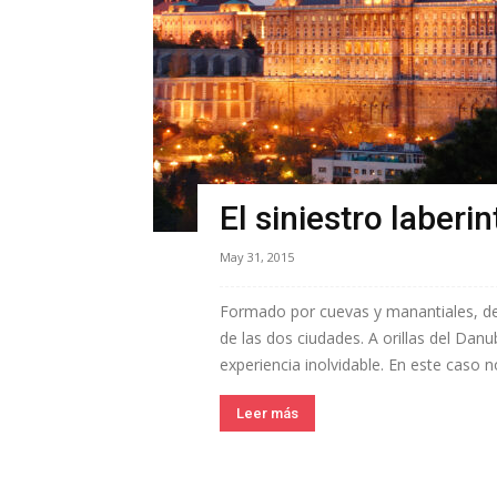
El siniestro laber
May 31, 2015
Formado por cuevas y manantiales, des
de las dos ciudades. A orillas del Dan
experiencia inolvidable. En este caso 
Leer más