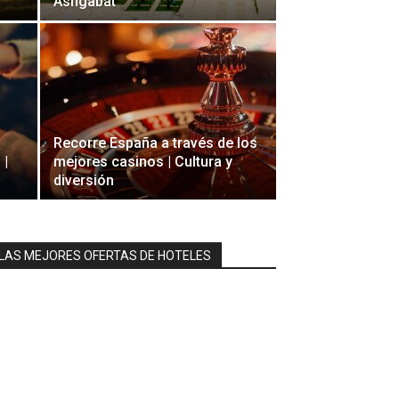
Ashgabat
Recorre España a través de los
 |
mejores casinos | Cultura y
diversión
LAS MEJORES OFERTAS DE HOTELES