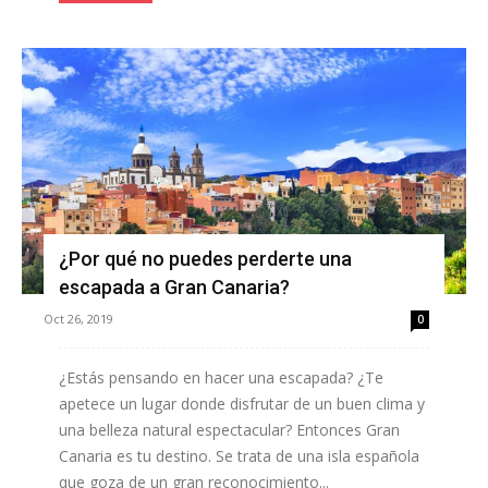
¿Por qué no puedes perderte una
escapada a Gran Canaria?
Oct 26, 2019
0
¿Estás pensando en hacer una escapada? ¿Te
apetece un lugar donde disfrutar de un buen clima y
una belleza natural espectacular? Entonces Gran
Canaria es tu destino. Se trata de una isla española
que goza de un gran reconocimiento...