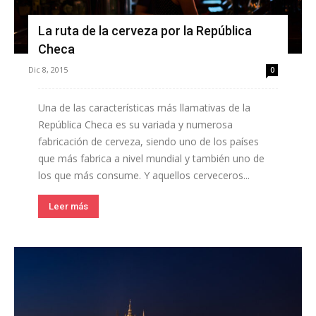
La ruta de la cerveza por la República
Checa
Dic 8, 2015
0
Una de las características más llamativas de la
República Checa es su variada y numerosa
fabricación de cerveza, siendo uno de los países
que más fabrica a nivel mundial y también uno de
los que más consume. Y aquellos cerveceros...
Leer más