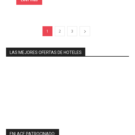
1
2
3
LAS MEJORES OFERTAS DE HOTELES
ENLACE PATROCINADO: