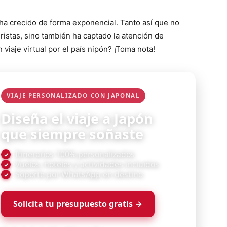
 ha crecido de forma exponencial. Tanto así que no
uristas, sino también ha captado la atención de
viaje virtual por el país nipón? ¡Toma nota!