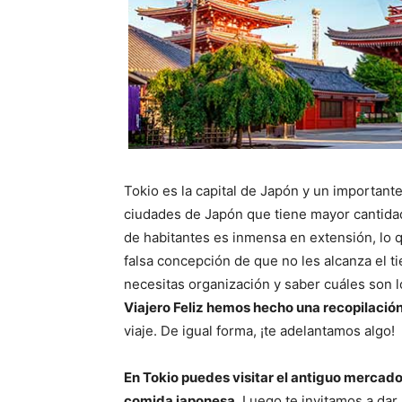
Tokio es la capital de Japón y un importante
ciudades de Japón que tiene mayor cantidad 
de habitantes es inmensa en extensión, lo 
falsa concepción de que no les alcanza el ti
necesitas organización y saber cuáles son l
Viajero Feliz hemos hecho una recopilació
viaje. De igual forma, ¡te adelantamos algo!
En Tokio puedes visitar el antiguo mercado
comida japonesa
. Luego te invitamos a dar