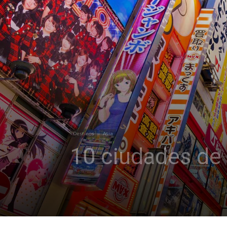
Destinos
Asia
10 ciudades de 