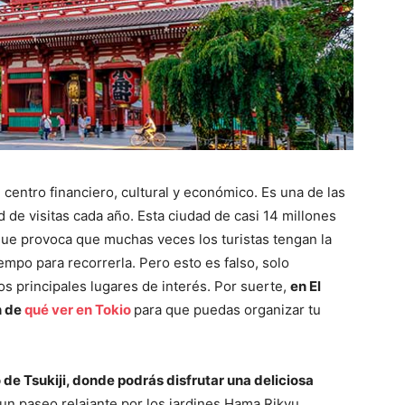
 centro financiero, cultural y económico. Es una de las
de visitas cada año. Esta ciudad de casi 14 millones
que provoca que muchas veces los turistas tengan la
empo para recorrerla. Pero esto es falso, solo
os principales lugares de interés. Por suerte,
en El
n de
qué ver en Tokio
para que puedas organizar tu
 de Tsukiji, donde podrás disfrutar una deliciosa
 un paseo relajante por los jardines Hama Rikyu,