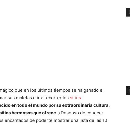
r mágico que en los últimos tiempos se ha ganado el
mar sus maletas e ir a recorrer los
sitios
ocido en todo el mundo por su extraordinaria cultura,
 sitios hermosos que ofrece
. ¿Deseoso de conocer
os encantados de poderte mostrar una lista de las 10