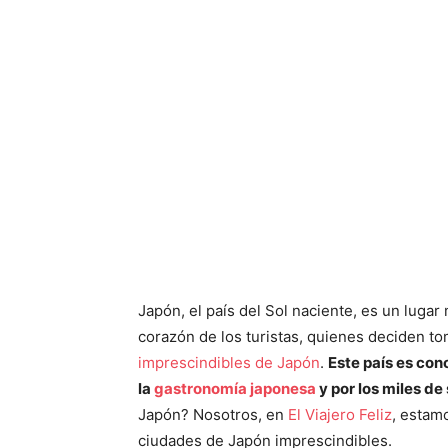
Japón, el país del Sol naciente, es un luga
corazón de los turistas, quienes deciden to
imprescindibles de Japón
.
Este país es con
la
gastronomía japonesa
y por los miles de
Japón? Nosotros, en
El Viajero Feliz
, estam
ciudades de Japón imprescindibles.