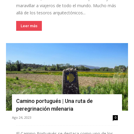
maravillar a viajeros de todo el mundo. Mucho más
allá de los tesoros arquitectónicos...
Leer más
Camino portugués | Una ruta de
peregrinación milenaria
Ago 24, 2023
0
El Camino Portugués se destaca como uno de los