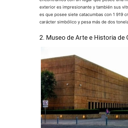
exterior es impresionante y también sus vit
es que posee siete catacumbas con 1 919 cri
carácter simbólico y pesa más de dos tonela
2. Museo de Arte e Historia de