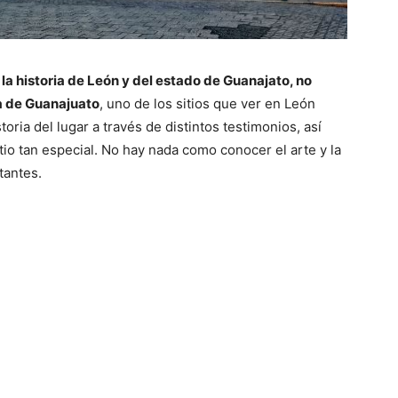
a historia de León y del estado de Guanajato, no
ia de Guanajuato
, uno de los sitios que ver en León
oria del lugar a través de distintos testimonios, así
tio tan especial. No hay nada como conocer el arte y la
tantes.