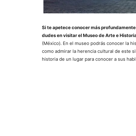
Si te apetece conocer más profundamente l
dudes en visitar el Museo de Arte e Histor
(México). En el museo podrás conocer la hist
como admirar la herencia cultural de este si
historia de un lugar para conocer a sus habi