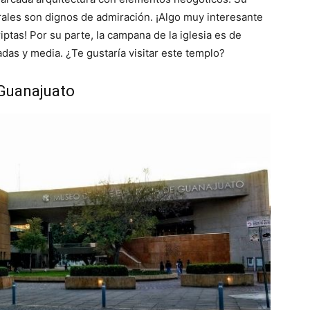
rales son dignos de admiración. ¡Algo muy interesante
ptas! Por su parte, la campana de la iglesia es de
das y media. ¿Te gustaría visitar este templo?
 Guanajuato