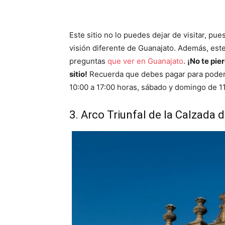
Este sitio no lo puedes dejar de visitar, pue
visión diferente de Guanajato. Además, est
preguntas
que ver en Guanajato
.
¡No te pie
sitio!
Recuerda que debes pagar para poder e
10:00 a 17:00 horas, sábado y domingo de 11
3. Arco Triunfal de la Calzada 