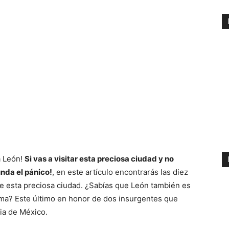
a León!
Si vas a visitar esta preciosa ciudad y no
nda el pánico!
, en este artículo encontrarás las diez
e esta preciosa ciudad. ¿Sabías que León también es
ama? Este último en honor de dos insurgentes que
ia de México.