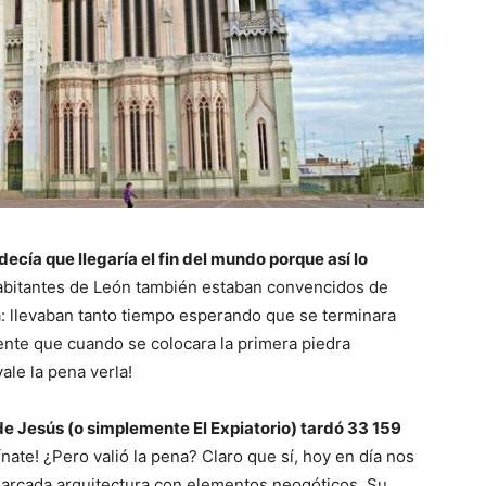
ecía que llegaría el fin del mundo porque así lo
abitantes de León también estaban convencidos de
ta: llevaban tanto tiempo esperando que se terminara
nte que cuando se colocara la primera piedra
ale la pena verla!
de Jesús (o simplemente El Expiatorio) tardó 33 159
nate! ¿Pero valió la pena? Claro que sí, hoy en día nos
arcada arquitectura con elementos neogóticos. Su