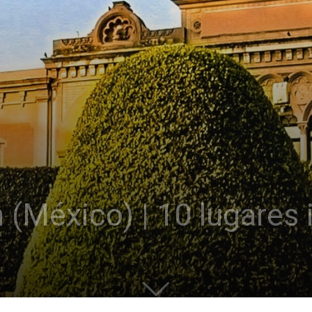
 (México) | 10 lugares