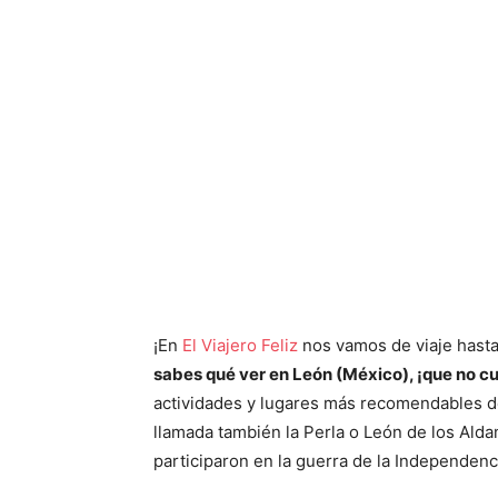
¡En
El Viajero Feliz
nos vamos de viaje hast
sabes qué ver en León (México), ¡que no cu
actividades y lugares más recomendables d
llamada también la Perla o León de los Ald
participaron en la guerra de la Independenc