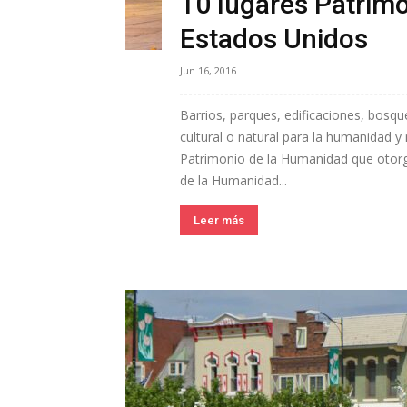
10 lugares Patrim
Estados Unidos
Jun 16, 2016
Barrios, parques, edificaciones, bosqu
cultural o natural para la humanidad y
Patrimonio de la Humanidad que otor
de la Humanidad...
Leer más