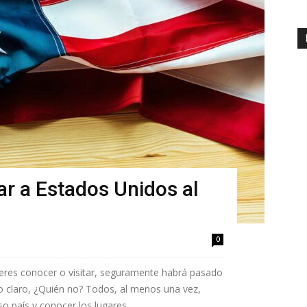
ar a Estados Unidos al
0
ieres conocer o visitar, seguramente habrá pasado
o claro, ¿Quién no? Todos, al menos una vez,
 país y conocer los lugares...