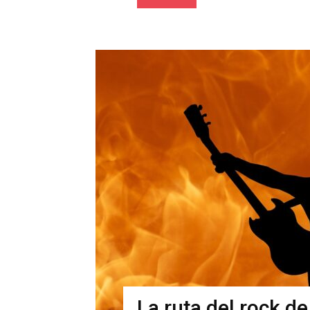
La ruta del rock d