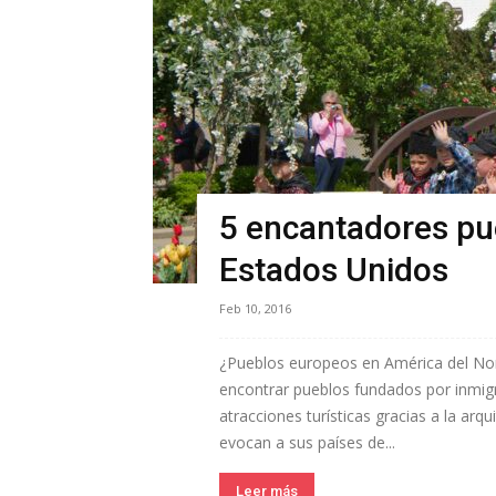
5 encantadores pu
Estados Unidos
Feb 10, 2016
¿Pueblos europeos en América del Nor
encontrar pueblos fundados por inmig
atracciones turísticas gracias a la arq
evocan a sus países de...
Leer más