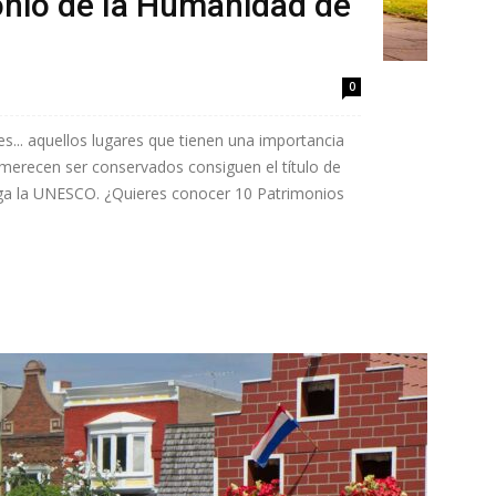
onio de la Humanidad de
0
es... aquellos lugares que tienen una importancia
 merecen ser conservados consiguen el título de
ga la UNESCO. ¿Quieres conocer 10 Patrimonios