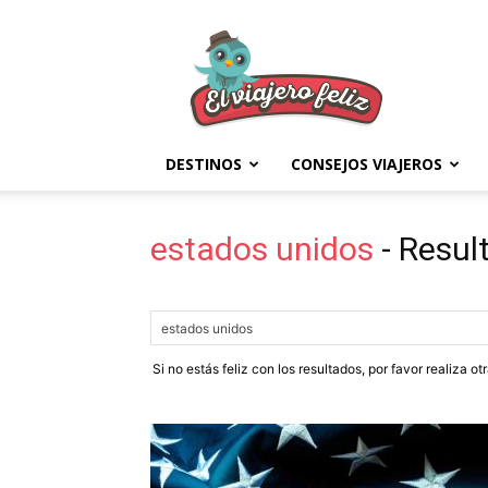
El
Viajero
Feliz
DESTINOS
CONSEJOS VIAJEROS
estados unidos
-
Resul
Si no estás feliz con los resultados, por favor realiza o