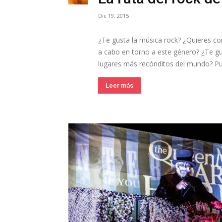
Dic 19, 2015
¿Te gusta la música rock? ¿Quieres co
a cabo en torno a este género? ¿Te gus
lugares más recónditos del mundo? Pue
Leer más