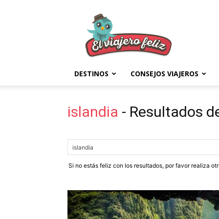
El
Viajero
Feliz
DESTINOS
CONSEJOS VIAJEROS
islandia
-
Resultados d
Si no estás feliz con los resultados, por favor realiza o