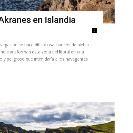
Akranes en Islandia
0
navegación se hace dificultosa: bancos de niebla,
rno transforman esta zona del litoral en una
o y peligroso que intimidaría a los navegantes