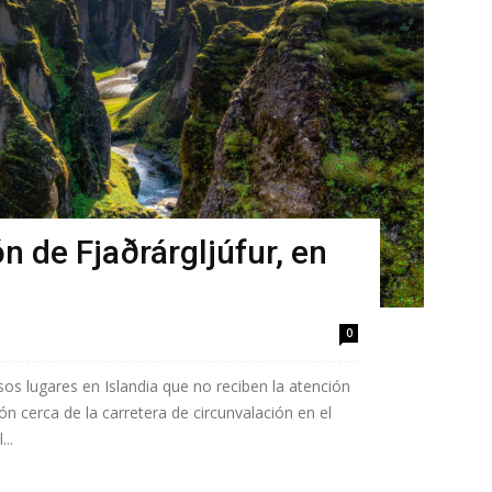
 de Fjaðrárgljúfur, en
0
sos lugares en Islandia que no reciben la atención
n cerca de la carretera de circunvalación en el
..