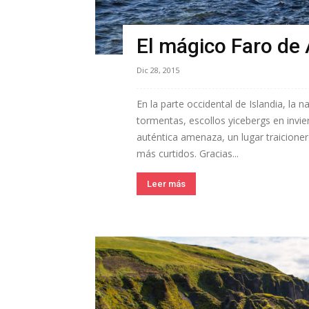
El mágico Faro de 
Dic 28, 2015
En la parte occidental de Islandia, la 
tormentas, escollos yicebergs en invie
auténtica amenaza, un lugar traicioner
más curtidos. Gracias...
Leer más