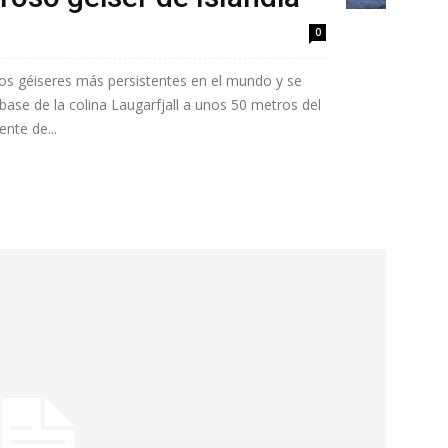
0
los géiseres más persistentes en el mundo y se
 base de la colina Laugarfjall a unos 50 metros del
ente de...