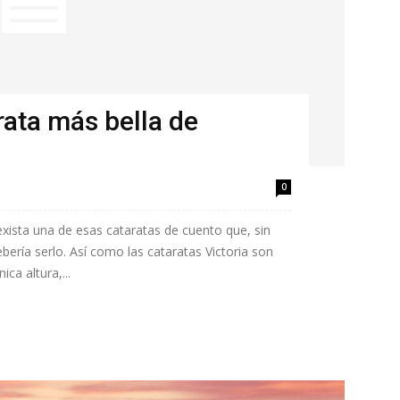
rata más bella de
0
exista una de esas cataratas de cuento que, sin
ría serlo. Así como las cataratas Victoria son
ca altura,...