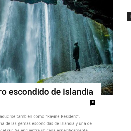
oro escondido de Islandia
0
raducirse también como “Ravine Resident”,
na de las gemas escondidas de Islandia y una de
del sur. Se encuentra ubicada específicamente