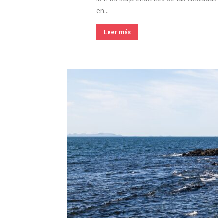
en...
Leer más