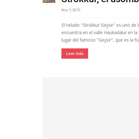
Nov 7, 2015
El helado "Strokkur Geysir" es uno de 
encuentra en el valle Haukadalur en la
lugar del famoso "Geysir", que es la fu
Leer más