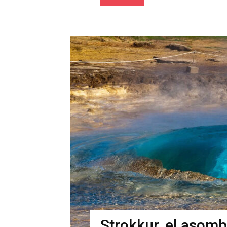
Strokkur, el asomb