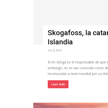
Skogafoss, la cata
Islandia
Oct 4, 2015
El río Skógá es el responsable de que 
embargo, no es tan conocida como debe
reconocidas a nivel mundial por su titáni
Leer más