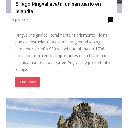
El lago Þingvallavatn, un santuario en
Islandia
Sep 5, 2016
0
Þingvellir significa literalmente "Parlamento Plains"
pues se estableció la asamblea general Alþing
alrededor del año 930 y continuó allí hasta 1798.
Los acontecimientos importantes en la historia de
Islandia han tenido lugar en Þingvellir y por lo tanto
el lugar...
Leer más