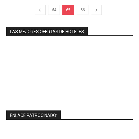
64
65
66
LAS MEJORES OFERTAS DE HOTELES
ENLACE PATROCINADO: