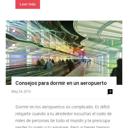
Leer más
Consejos para dormir en un aeropuerto
May 24, 2015
0
Dormir en los aeropuertos es complicado. Es difícil
relajarte cuando a tu alrededor escuchas el ruido de
miles de personas de todo el mundo y te preocupa
perder tu vuelo y tu equipaje. Pero si tienes tiempo