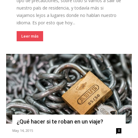
tipo de precauciones, sobre todo si vamos a salir de
nuestro país de residencia, y todavía más si
viajamos lejos a lugares donde no hablan nuestro
idioma. Es por esto que hoy...
Leer más
¿Qué hacer si te roban en un viaje?
May 14, 2015
0