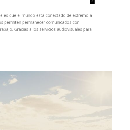
0
te es que el mundo está conectado de extremo a
 nos permiten permanecer comunicados con
abajo. Gracias a los servicios audiovisuales para