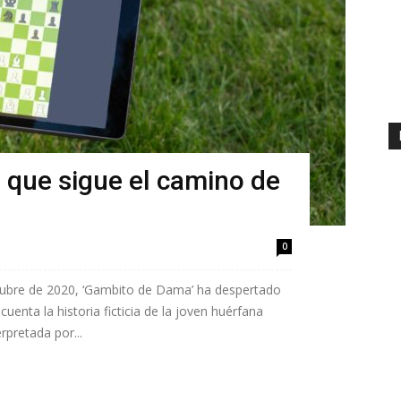
o que sigue el camino de
0
ctubre de 2020, ‘Gambito de Dama’ ha despertado
cuenta la historia ficticia de la joven huérfana
rpretada por...