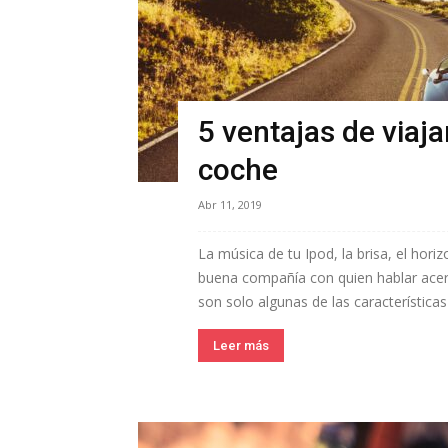
5 ventajas de viaj
coche
Abr 11, 2019
La música de tu Ipod, la brisa, el hor
buena compañía con quien hablar acer
son solo algunas de las características 
Leer más