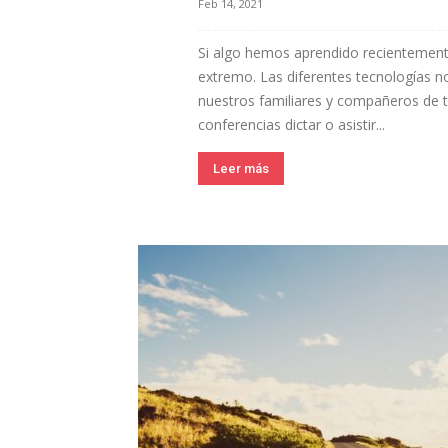
Feb 14, 2021
Si algo hemos aprendido recientemen
extremo. Las diferentes tecnologías
nuestros familiares y compañeros de tr
conferencias dictar o asistir...
Leer más