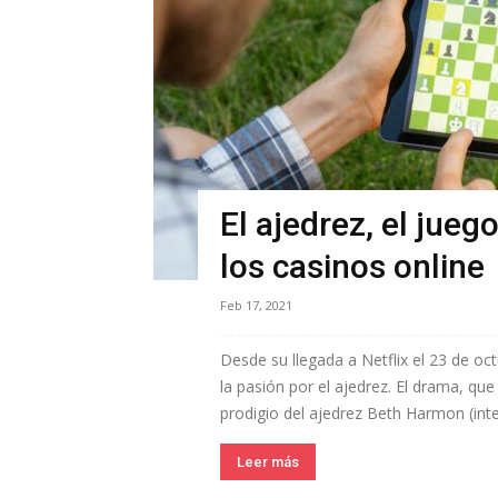
El ajedrez, el jueg
los casinos online
Feb 17, 2021
Desde su llegada a Netflix el 23 de o
la pasión por el ajedrez. El drama, que 
prodigio del ajedrez Beth Harmon (inte
Leer más