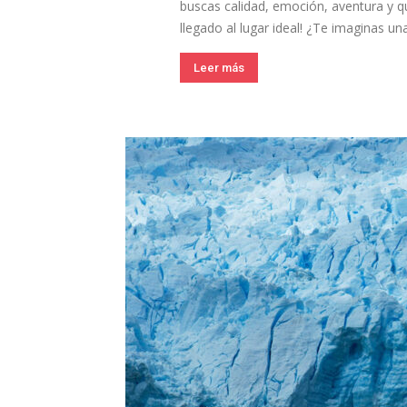
buscas calidad, emoción, aventura y qu
llegado al lugar ideal! ¿Te imaginas una
Leer más