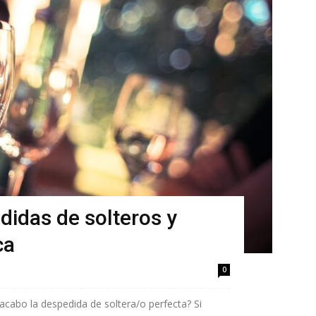
didas de solteros y
ca
0
cabo la despedida de soltera/o perfecta? Si