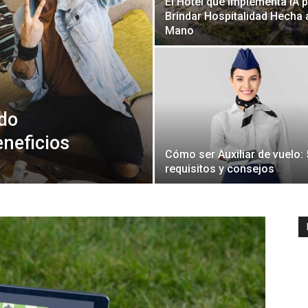
El Hotel que implementa IA 
Brindar Hospitalidad Hecha 
Mano
odo
eneficios
Cómo ser Auxiliar de vuelo: 
requisitos y consejos