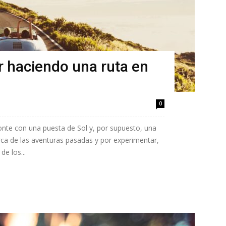
ar haciendo una ruta en
0
izonte con una puesta de Sol y, por supuesto, una
ca de las aventuras pasadas y por experimentar,
de los...