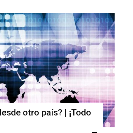
esde otro país? | ¡Todo