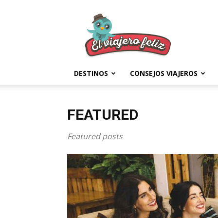
El
Viajero
Feliz
DESTINOS
CONSEJOS VIAJEROS
FEATURED
Featured posts