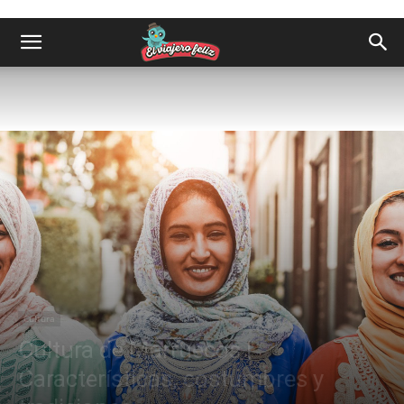
Cultura
Cultura de Marruecos |
Características, costumbres y