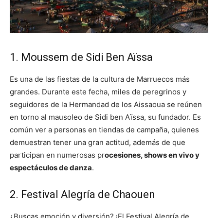
1. Moussem de Sidi Ben Aïssa
Es una de las fiestas de la cultura de Marruecos más
grandes. Durante este fecha, miles de peregrinos y
seguidores de la Hermandad de los Aissaoua se reúnen
en torno al mausoleo de Sidi ben Aïssa, su fundador. Es
común ver a personas en tiendas de campaña, quienes
demuestran tener una gran actitud, además de que
participan en numerosas pr
ocesiones, shows en vivo y
espectáculos de danza
.
2. Festival Alegría de Chaouen
¿Buscas emoción y diversión? ¡El Festival Alegría de