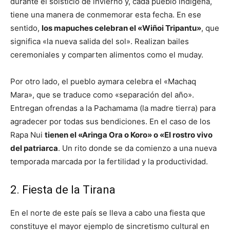
durante el solsticio de invierno y, cada pueblo indígena,
tiene una manera de conmemorar esta fecha. En ese
sentido,
los mapuches celebran el «Wiñoi Tripantu»
, que
significa «la nueva salida del sol». Realizan bailes
ceremoniales y comparten alimentos como el muday.
Por otro lado, el pueblo aymara celebra el «Machaq
Mara», que se traduce como «separación del año».
Entregan ofrendas a la Pachamama (la madre tierra) para
agradecer por todas sus bendiciones. En el caso de los
Rapa Nui
tienen el «Aringa Ora o Koro» o «El rostro vivo
del patriarca
. Un rito donde se da comienzo a una nueva
temporada marcada por la fertilidad y la productividad.
2. Fiesta de la Tirana
En el norte de este país se lleva a cabo una fiesta que
constituye el mayor ejemplo de sincretismo cultural en