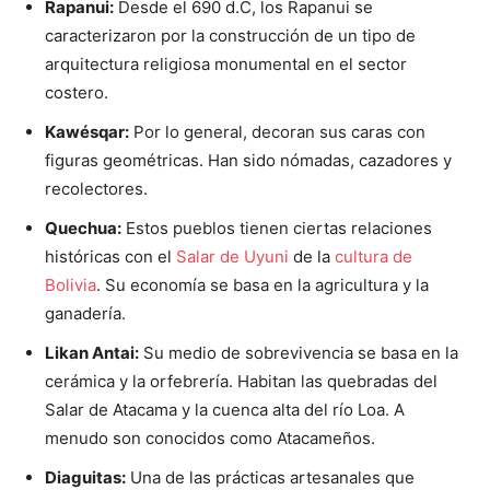
Rapanui:
Desde el 690 d.C, los Rapanui se
caracterizaron por la construcción de un tipo de
arquitectura religiosa monumental en el sector
costero.
Kawésqar:
Por lo general, decoran sus caras con
figuras geométricas. Han sido nómadas, cazadores y
recolectores.
Quechua:
Estos pueblos tienen ciertas relaciones
históricas con el
Salar de Uyuni
de la
cultura de
Bolivia
. Su economía se basa en la agricultura y la
ganadería.
Likan Antai:
Su medio de sobrevivencia se basa en la
cerámica y la orfebrería. Habitan las quebradas del
Salar de Atacama y la cuenca alta del río Loa. A
menudo son conocidos como Atacameños.
Diaguitas:
Una de las prácticas artesanales que