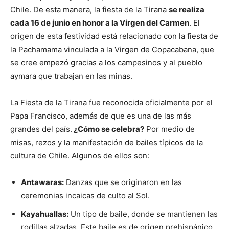
Chile. De esta manera, la fiesta de la Tirana
se realiza
cada 16 de junio en honor a la Virgen del Carmen
. El
origen de esta festividad está relacionado con la fiesta de
la Pachamama vinculada a la Virgen de Copacabana, que
se cree empezó gracias a los campesinos y al pueblo
aymara que trabajan en las minas.
La Fiesta de la Tirana fue reconocida oficialmente por el
Papa Francisco, además de que es una de las más
grandes del país.
¿Cómo se celebra?
Por medio de
misas, rezos y la manifestación de bailes típicos de la
cultura de Chile. Algunos de ellos son:
Antawaras:
Danzas que se originaron en las
ceremonias incaicas de culto al Sol.
Kayahuallas:
Un tipo de baile, donde se mantienen las
rodillas alzadas. Este baile es de origen prehispánico