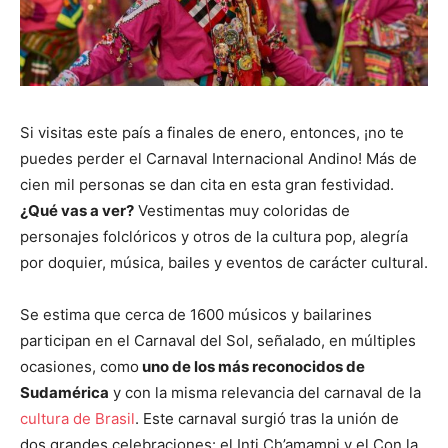
Si visitas este país a finales de enero, entonces, ¡no te
puedes perder el Carnaval Internacional Andino! Más de
cien mil personas se dan cita en esta gran festividad.
¿Qué vas a ver?
Vestimentas muy coloridas de
personajes folclóricos y otros de la cultura pop, alegría
por doquier, música, bailes y eventos de carácter cultural.
Se estima que cerca de 1600 músicos y bailarines
participan en el Carnaval del Sol, señalado, en múltiples
ocasiones, como
uno de los más
reconocidos
de
Sudamérica
y con la misma relevancia del carnaval de la
cultura de Brasil
. Este carnaval surgió tras la unión de
dos grandes celebraciones: el Inti Ch’amampi y el Con la