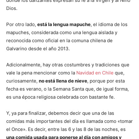
donde los danzantes expresan su fe a la Virgen y al Niño
Dios.
Por otro lado,
está la lengua mapuche
, el idioma de los
mapuches, considerada como una lengua aislada y
reconocida como oficial en la comuna chilena de
Galvarino desde el año 2013.
Adicionalmente, hay otras costumbres y tradiciones que
vale la pena mencionar como la
Navidad en Chile
que,
curiosamente,
no está llena de nieve
, porque por esta
fecha es verano, o la Semana Santa que, de igual forma,
es una época religiosa celebrada con bastante fe.
Y, ya para finalizar, debemos decir que una de las
comidas más importantes del día es llamada como «tomar
el Once». Es decir, entre las 6 y las 8 de las noches, es
una comida usada para ponerse al día con amigos y