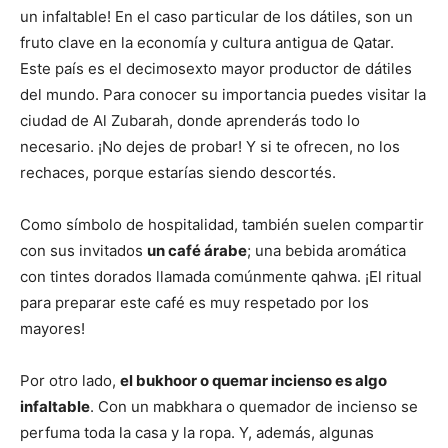
un infaltable! En el caso particular de los dátiles, son un
fruto clave en la economía y cultura antigua de Qatar.
Este país es el decimosexto mayor productor de dátiles
del mundo. Para conocer su importancia puedes visitar la
ciudad de Al Zubarah, donde aprenderás todo lo
necesario. ¡No dejes de probar! Y si te ofrecen, no los
rechaces, porque estarías siendo descortés.
Como símbolo de hospitalidad, también suelen compartir
con sus invitados
un café árabe
; una bebida aromática
con tintes dorados llamada comúnmente qahwa. ¡El ritual
para preparar este café es muy respetado por los
mayores!
Por otro lado,
el bukhoor o quemar incienso es algo
infaltable
. Con un mabkhara o quemador de incienso se
perfuma toda la casa y la ropa. Y, además, algunas