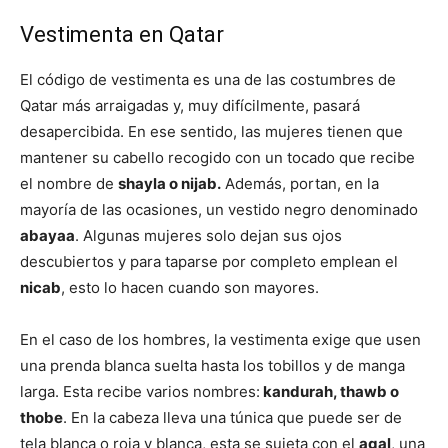
Vestimenta en Qatar
El código de vestimenta es una de las costumbres de
Qatar más
arraigadas
y, muy difícilmente, pasará
desapercibida. En ese sentido, las mujeres tienen que
mantener su cabello recogido con un tocado que recibe
el nombre de
shayla o nijab.
Además, portan, en la
mayoría de las ocasiones, un vestido negro denominado
abayaa
. Algunas mujeres solo dejan sus ojos
descubiertos
y para taparse por completo emplean el
nicab
, esto lo hacen cuando son mayores.
En el caso de los hombres, la vestimenta exige que usen
una prenda blanca suelta hasta los tobillos y de manga
larga. Esta recibe varios nombres:
kandurah, thawb o
thobe
. En la cabeza lleva una túnica que puede ser de
tela blanca o roja y blanca, esta se sujeta con el
agal
, una