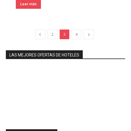
Leer más
2
3
4
LAS MEJORES OFERTAS DE HOTELES