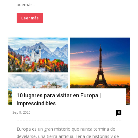
además...
Leer más
10 lugares para visitar en Europa |
Imprescindibles
Sep 9, 2020
0
Europa es un gran misterio que nunca termina de
develarse, una tierra antigua, llena de historias y de