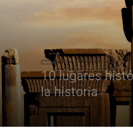
Destinos
10 lugares hist
la historia