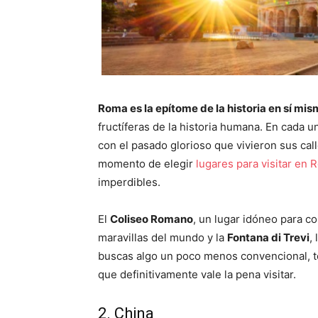
Roma es la epítome de la historia en sí mi
fructíferas de la historia humana. En cada
con el pasado glorioso que vivieron sus call
momento de elegir
lugares para visitar en
imperdibles.
El
Coliseo Romano
, un lugar idóneo para co
maravillas del mundo y la
Fontana di Trevi
,
buscas algo un poco menos convencional, t
que definitivamente vale la pena visitar.
2. China