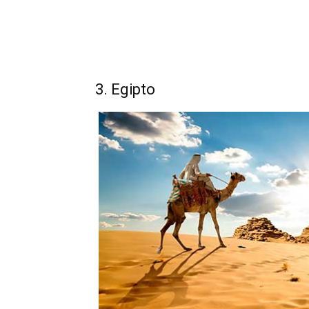
3. Egipto