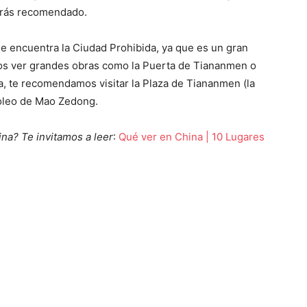
arás recomendado.
se encuentra la Ciudad Prohibida, ya que es un gran
os ver grandes obras como la Puerta de Tiananmen o
a, te recomendamos visitar la Plaza de Tiananmen (la
oleo de Mao Zedong.
na? Te invitamos a leer
:
Qué ver en China | 10 Lugares