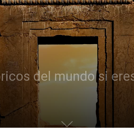
óricos del mundo si er