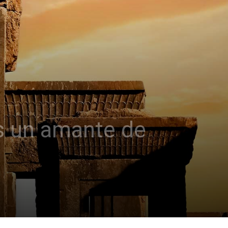
es un amante de