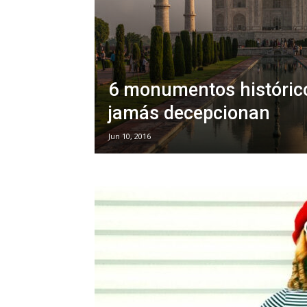
6 monumentos históric
jamás decepcionan
Jun 10, 2016