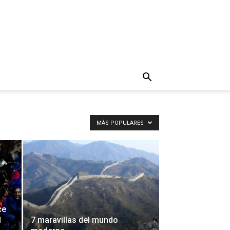
MÁS POPULARES
ce
l
7 maravillas del mundo