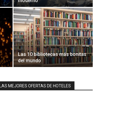
moderno
Las 10 bibliotecas más bonitas
del mundo
LAS MEJORES OFERTAS DE HOTELES