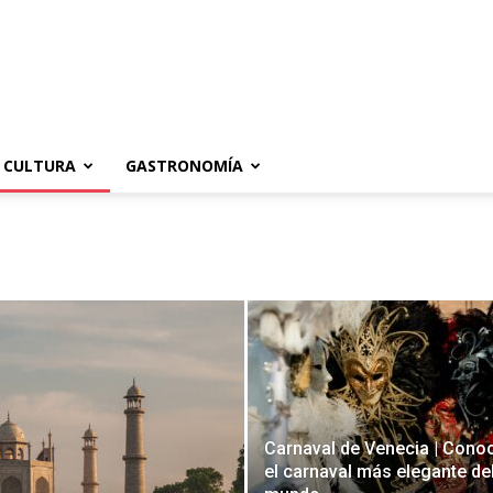
CULTURA
GASTRONOMÍA
Carnaval de Venecia | Cono
el carnaval más elegante de