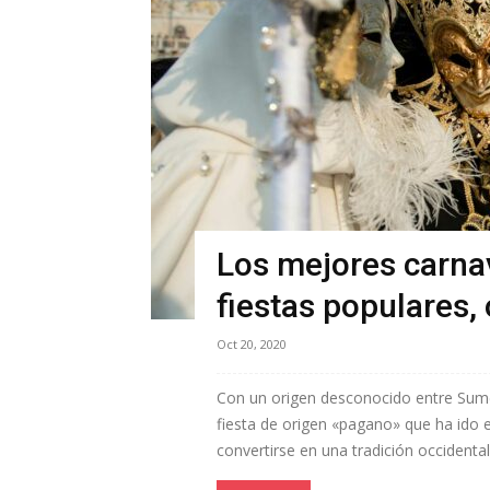
Los mejores carna
fiestas populares, 
Oct 20, 2020
Con un origen desconocido entre Sumer
fiesta de origen «pagano» que ha ido e
convertirse en una tradición occidental 