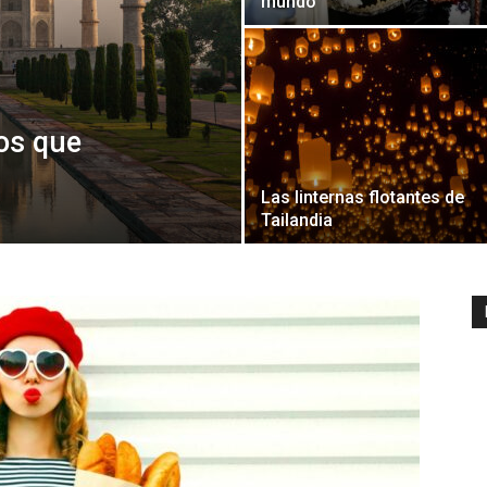
mundo
os que
Las linternas flotantes de
Tailandia