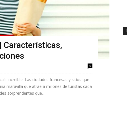
| Características,
iciones
0
 país increíble. Las ciudades francesas y sitios que
una maravilla que atrae a millones de turistas cada
des sorprendentes que...