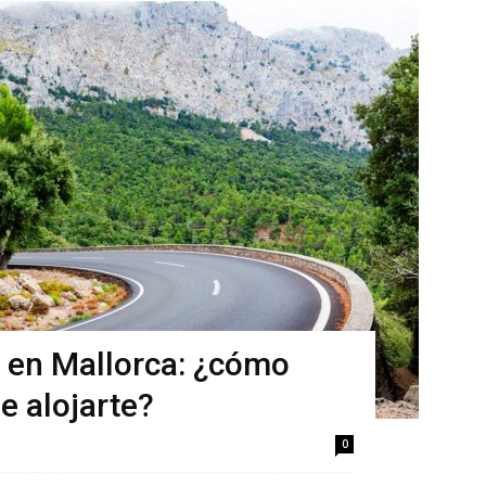
o en Mallorca: ¿cómo
e alojarte?
0