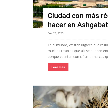
Ciudad con más ré
hacer en Ashgabat
Ene 23, 2025
En el mundo, existen lugares que resu
muchos tesoros que allí se pueden enc
porque cuentan con cifras o marcas que
Leer más