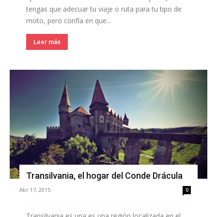
tengas que adecuar tu viaje o ruta para tu tipo de
moto, pero confía en que...
Leer más
Transilvania, el hogar del Conde Drácula
Abr 17, 2015
0
Transilvania es una es una región localizada en el