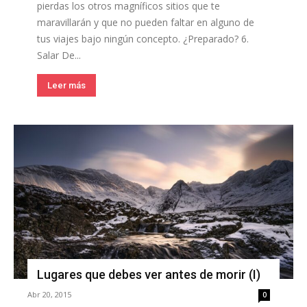
pierdas los otros magníficos sitios que te
maravillarán y que no pueden faltar en alguno de
tus viajes bajo ningún concepto. ¿Preparado? 6.
Salar De...
Leer más
Lugares que debes ver antes de morir (I)
Abr 20, 2015
0