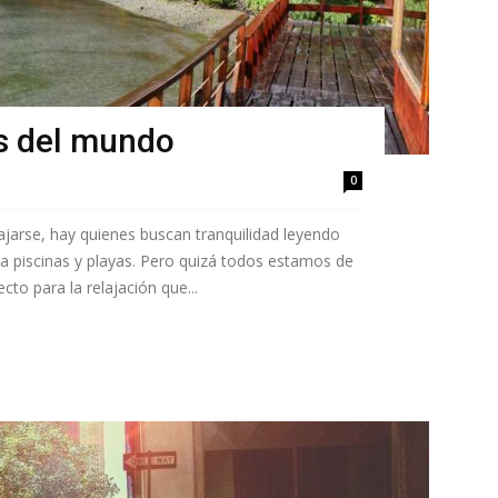
s del mundo
0
jarse, hay quienes buscan tranquilidad leyendo
 a piscinas y playas. Pero quizá todos estamos de
to para la relajación que...