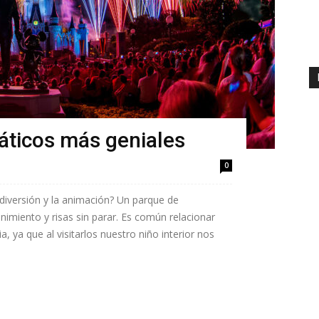
áticos más geniales
0
diversión y la animación? Un parque de
enimiento y risas sin parar. Es común relacionar
, ya que al visitarlos nuestro niño interior nos