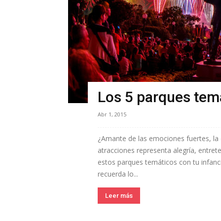
Los 5 parques tem
Abr 1, 2015
¿Amante de las emociones fuertes, la 
atracciones representa alegría, entret
estos parques temáticos con tu infancia
recuerda lo...
Leer más