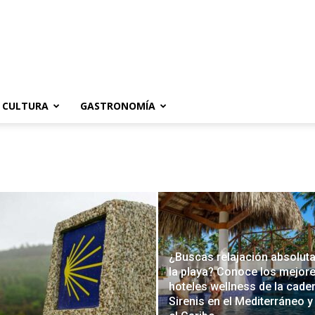
CULTURA
GASTRONOMÍA
¿Buscas relajación absoluta
la playa? Conoce los mejor
hoteles wellness de la cade
Sirenis en el Mediterráneo y