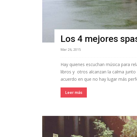
Los 4 mejores spa
Mar 26, 2015
Hay quienes escuchan música para rela
libros y otros alcanzan la calma junto
acuerdo en que no hay lugar más perfec
Leer más