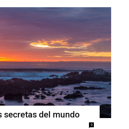
s secretas del mundo
0