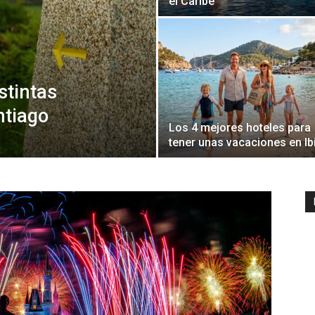
el Caribe
stintas
ntiago
Los 4 mejores hoteles para
tener unas vacaciones en Ib