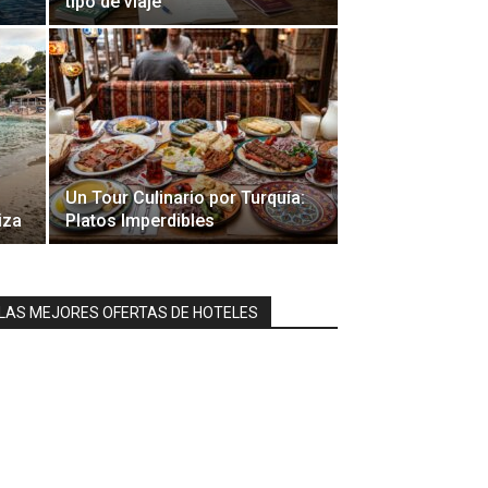
tipo de viaje
Un Tour Culinario por Turquía:
iza
Platos Imperdibles
LAS MEJORES OFERTAS DE HOTELES