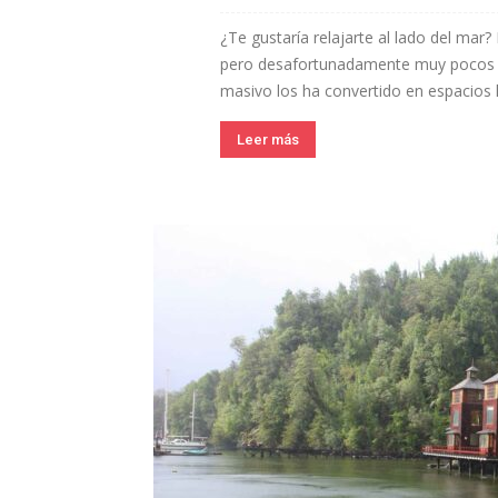
¿Te gustaría relajarte al lado del mar?
pero desafortunadamente muy pocos so
masivo los ha convertido en espacios l
Leer más