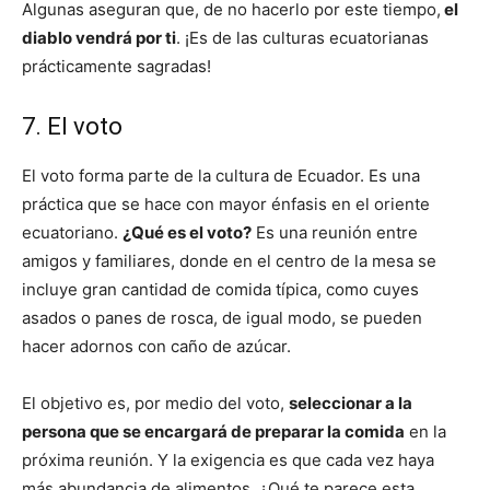
Algunas aseguran que, de no hacerlo por este tiempo,
el
diablo vendrá por ti
. ¡Es de las culturas ecuatorianas
prácticamente sagradas!
7. El voto
El voto forma parte de la cultura de Ecuador. Es una
práctica que se hace con mayor énfasis en el oriente
ecuatoriano.
¿Qué es el voto?
Es una reunión entre
amigos y familiares, donde en el centro de la mesa se
incluye gran cantidad de comida típica, como cuyes
asados o panes de rosca, de igual modo, se pueden
hacer adornos con caño de azúcar.
El objetivo es, por medio del voto,
seleccionar a la
persona que se encargará de preparar la comida
en la
próxima reunión. Y la exigencia es que cada vez haya
más abundancia de alimentos. ¿Qué te parece esta