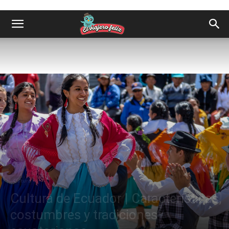
Cultura
Cultura de Ecuador | Características,
costumbres y tradiciones