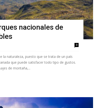
rques nacionales de
bles
0
e la naturaleza, puesto que se trata de un país
ariada que puede satisfacer todo tipo de gustos.
sajes de montaña,...