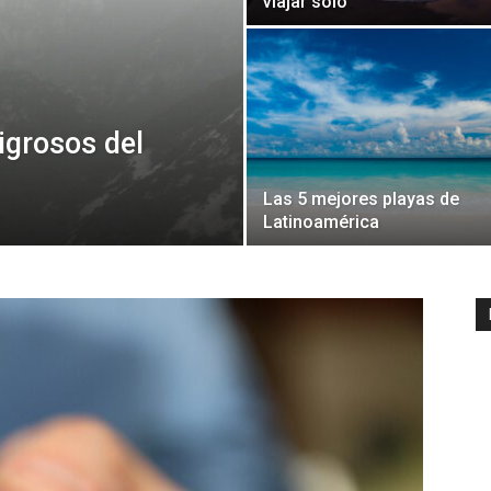
viajar solo
igrosos del
Las 5 mejores playas de
Latinoamérica