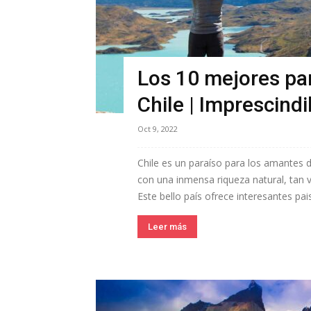
Los 10 mejores pa
Chile | Imprescindi
Oct 9, 2022
Chile es un paraíso para los amantes d
con una inmensa riqueza natural, tan v
Este bello país ofrece interesantes pai
Leer más