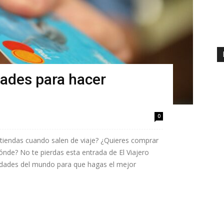
dades para hacer
0
 tiendas cuando salen de viaje? ¿Quieres comprar
ónde? No te pierdas esta entrada de El Viajero
iudades del mundo para que hagas el mejor