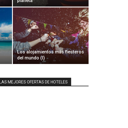
planeta
Los alojamientos más fiesteros
del mundo (I)
LAS MEJORES OFERTAS DE HOTELES