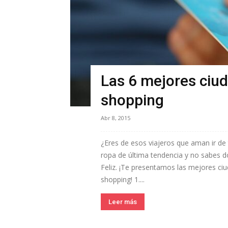
Las 6 mejores ciu
shopping
Abr 8, 2015
¿Eres de esos viajeros que aman ir de
ropa de última tendencia y no sabes d
Feliz. ¡Te presentamos las mejores c
shopping! 1....
Leer más