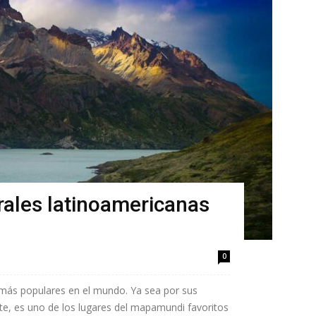
rales latinoamericanas
0
 más populares en el mundo. Ya sea por sus
nte, es uno de los lugares del mapamundi favoritos