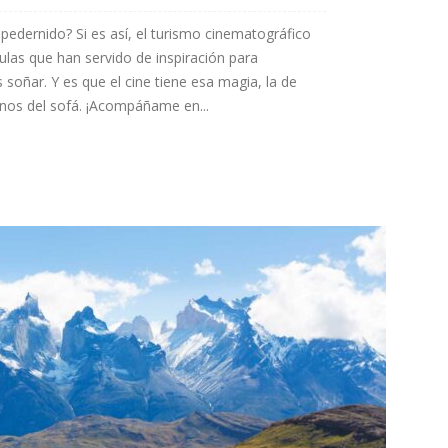
mpedernido? Si es así, el turismo cinematográfico
lículas que han servido de inspiración para
 soñar. Y es que el cine tiene esa magia, la de
rnos del sofá. ¡Acompáñame en...