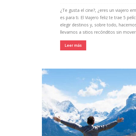
¿Te gusta el cine?, ¿eres un viajero e
es para ti. El Viajero feliz te trae 5 pe
elegir destinos y, sobre todo, hacernos
llevarnos a sitios recónditos sin move
Leer más