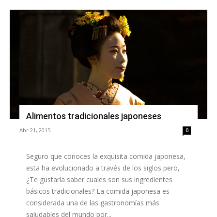
Alimentos tradicionales japoneses
Abr 21, 2015
0
Seguro que conoces la exquisita comida japonesa,
esta ha evolucionado a través de los siglos pero,
¿Te gustaría saber cuales son sus ingredientes
básicos tradicionales? La comida japonesa es
considerada una de las gastronomías más
saludables del mundo por...