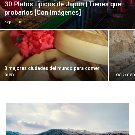
30 Platos típicos de Japón | Tienes que
probarlos [Con Imágenes]
Sep 11, 2018
3 mejores ciudades del mundo para comer
bien
Los 5 se