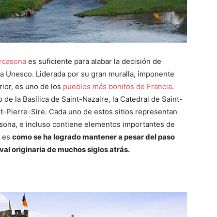
rcasona
es suficiente para alabar la decisión de
la Unesco. Liderada por su gran muralla, imponente
rior, es uno de los
pueblos más bonitos de Francia
.
de la Basílica de Saint-Nazaire, la Catedral de Saint-
-et-Pierre-Sire. Cada uno de estos sitios representan
asona, e incluso contiene elementos importantes de
e es
como se ha logrado mantener a pesar del paso
al originaria de muchos siglos atrás.