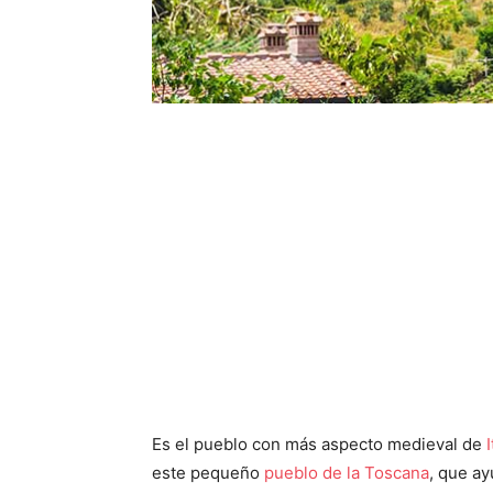
Es el pueblo con más aspecto medieval de
I
este pequeño
pueblo de la Toscana
, que a