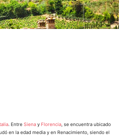
talia
. Entre
Siena
y
Florencia
, se encuentra ubicado
yudó en la edad media y en Renacimiento, siendo el