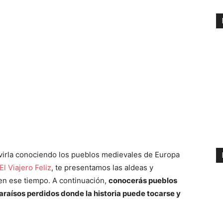
virla conociendo los pueblos medievales de Europa
El Viajero Feliz
, te presentamos las aldeas y
en ese tiempo. A continuación,
conocerás pueblos
 paraísos perdidos donde la historia puede tocarse y