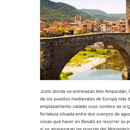
Justo donde se entrelazan Alto Ampurdán, P
de los pueblos medievales de Europa más 
emplazamiento catalán cuyo nombre se orig
fortaleza situada entre dos cuerpos de agua:
cosas que hacer en Besalú es recorrer su p
si se atravesaran las puertas del Monasteri