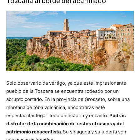
Toscana al borde del acantilado
Solo observarlo da vértigo, ya que este impresionante
pueblo de la Toscana se encuentra rodeado por un
abrupto cortado. En la provincia de Grosseto, sobre una
montaña de toba volcánica, encontrarás este
espectacular lugar lleno de historia y encanto.
Podrás
disfrutar de la combinación de restos etruscos y del
patrimonio renacentista.
Su sinagoga y su judería son
sus mayores legados.