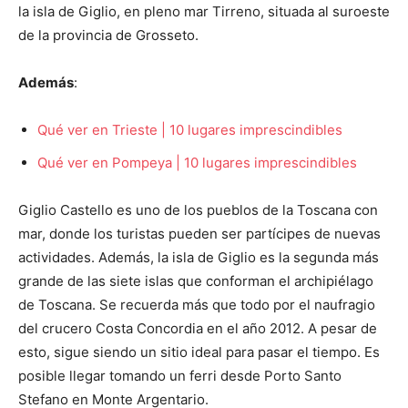
la isla de Giglio, en pleno mar Tirreno, situada al suroeste
de la provincia de Grosseto.
Además
:
Qué ver en Trieste | 10 lugares imprescindibles
Qué ver en Pompeya | 10 lugares imprescindibles
Giglio Castello es uno de los pueblos de la Toscana con
mar, donde los turistas pueden ser partícipes de nuevas
actividades. Además, la isla de Giglio es la segunda más
grande de las siete islas que conforman el archipiélago
de Toscana. Se recuerda más que todo por el naufragio
del crucero Costa Concordia en el año 2012. A pesar de
esto, sigue siendo un sitio ideal para pasar el tiempo. Es
posible llegar tomando un ferri desde Porto Santo
Stefano en Monte Argentario.