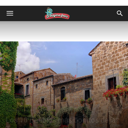
Destinos
Europa
Los 10 pueblos más bonitos de la