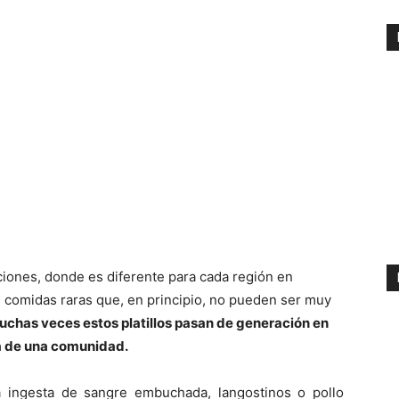
iones, donde es diferente para cada región en
n comidas raras que, en principio, no pueden ser muy
uchas veces estos platillos pasan de generación en
ia de una comunidad.
 ingesta de sangre embuchada, langostinos o pollo