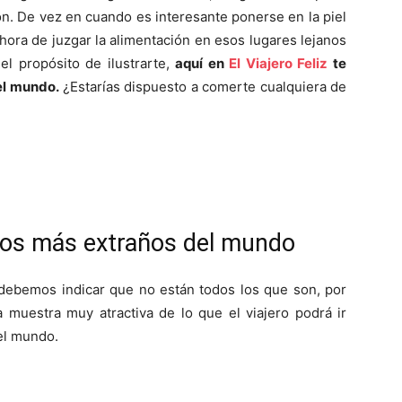
ón. De vez en cuando es interesante ponerse en la piel
 hora de juzgar la alimentación en esos lugares lejanos
l propósito de ilustrarte,
aquí en
El Viajero Feliz
te
el mundo.
¿Estarías dispuesto a comerte cualquiera de
atos más extraños del mundo
ebemos indicar que no están todos los que son, por
 muestra muy atractiva de lo que el viajero podrá ir
el mundo.