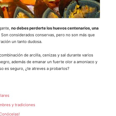
gante,
no debes perderte los huevos centenarios, una
. Son considerados conservas, pero no son más que
ración un tanto dudosa.
ombinación de arcilla, cenizas y sal durante varios
negro, además de emanar un fuerte olor a amoniaco y
eso es seguro, ¿te atreves a probarlos?
lares
umbres y tradiciones
¡Conócelas!