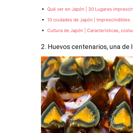
Qué ver en Japón | 30 Lugares impresci
10 ciudades de Japón | Imprescindibles
Cultura de Japón | Características, cost
2. Huevos centenarios, una de 