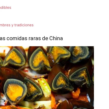
ndibles
umbres y tradiciones
las comidas raras de China