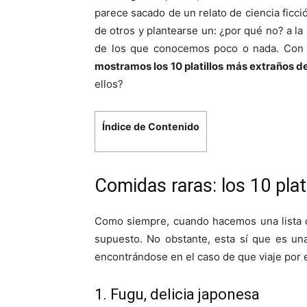
parece sacado de un relato de ciencia ficci
de otros y plantearse un: ¿por qué no? a la
de los que conocemos poco o nada. Con e
mostramos los 10 platillos más extraños d
ellos?
Índice de Contenido
Comidas raras: los 10 pl
Como siempre, cuando hacemos una lista d
supuesto. No obstante, esta sí que es una
encontrándose en el caso de que viaje por 
1. Fugu, delicia japonesa