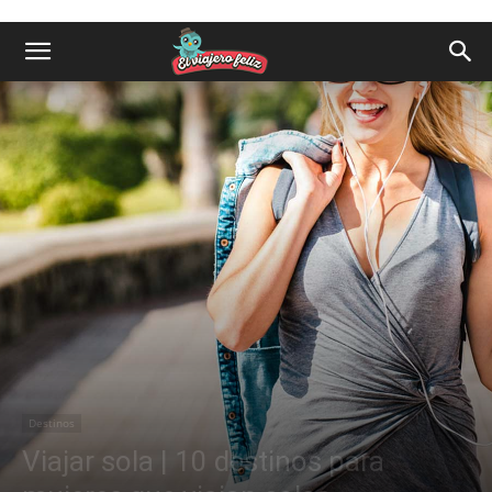
Destinos
Viajar sola | 10 destinos para