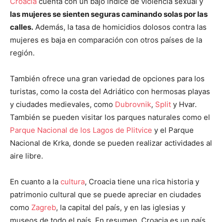
Croacia
cuenta con un bajo índice de violencia sexual y
las mujeres se sienten seguras caminando solas por las
calles.
Además, la tasa de homicidios dolosos contra las
mujeres es baja en comparación con otros países de la
región.
También ofrece una gran variedad de opciones para los
turistas, como la costa del Adriático con hermosas playas
y ciudades medievales, como
Dubrovnik
,
Split
y Hvar.
También se pueden visitar los parques naturales como el
Parque Nacional de los Lagos de Plitvice
y el Parque
Nacional de Krka, donde se pueden realizar actividades al
aire libre.
En cuanto a la
cultura
, Croacia tiene una rica historia y
patrimonio cultural que se puede apreciar en ciudades
como
Zagreb
, la capital del país, y en las iglesias y
museos de todo el país. En resumen, Croacia es un país